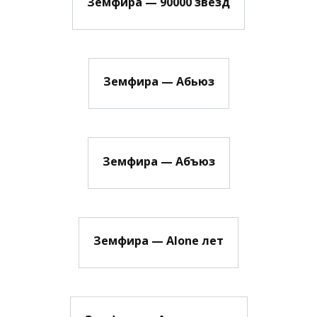
Земфира — 90000 звезд
Земфира — Абьюз
Земфира — Абъюз
Земфира — Alone лет