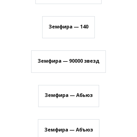
Земфира — 140
Земфира — 90000 звезд
Земфира — Абьюз
Земфира — Абъюз