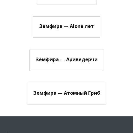
Земфира — Alone лет
Земфира — Ариведерчи
Земфира — Атомный Гриб