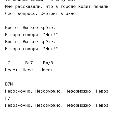
Мне рассказали, что в городе ходит печаль.

Сеет вопросы. Смотрит в окно.

Врёте. Вы все врёте.

И гора говорит "Нет!"

Врёте. Вы все врёте.

И гора говорит "Нет!"

 C      Bm7    Fm/B

Нееет. Нееет. Нееет.

B7M

Невозможно. Невозможно. Невозможно. Невозмо
F7

Невозможно. Невозможно. Невозможно. Невозмо