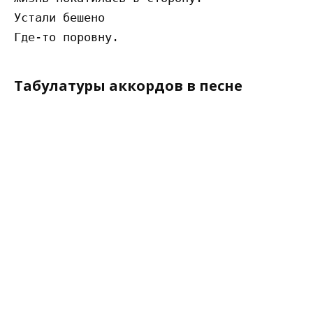
Устали бешено

Табулатуры аккордов в песне