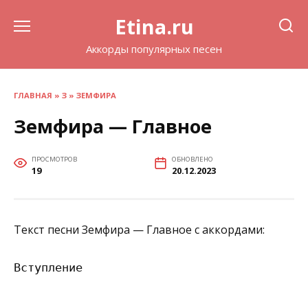
Перейти
Etina.ru
к
содержанию
Аккорды популярных песен
ГЛАВНАЯ
»
З
»
ЗЕМФИРА
Земфира — Главное
ПРОСМОТРОВ
ОБНОВЛЕНО
19
20.12.2023
Текст песни Земфира — Главное с аккордами:
Вступление
