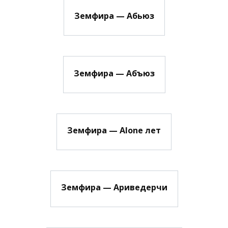
Земфира — Абьюз
Земфира — Абъюз
Земфира — Alone лет
Земфира — Ариведерчи