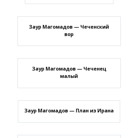
Заур Магомадов — Чеченский
вор
Заур Магомадов — Чеченец
малый
Заур Магомадов — План из Ирана