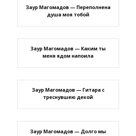
Заур Магомадов — Переполнена
душа моя тобой
Заур Магомадов — Каким ты
меня ядом напоила
Заур Магомадов — Гитара с
треснувшею декой
Заур Магомадов — Долго мы