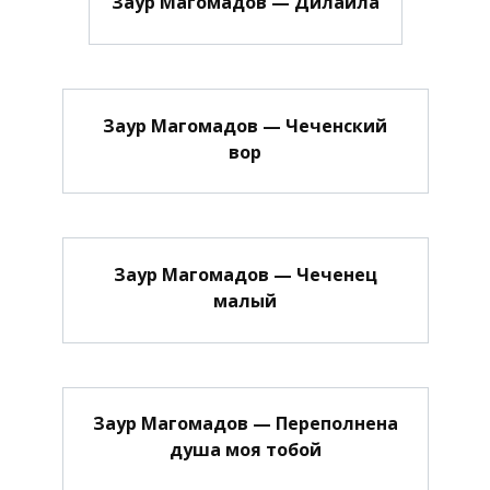
Заур Магомадов — Дилайла
Заур Магомадов — Чеченский
вор
Заур Магомадов — Чеченец
малый
Заур Магомадов — Переполнена
душа моя тобой