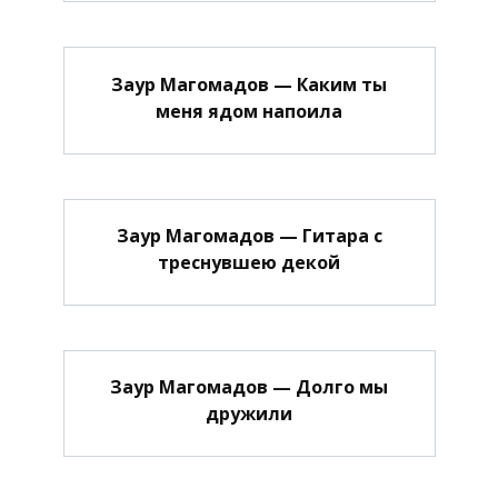
Заур Магомадов — Каким ты
меня ядом напоила
Заур Магомадов — Гитара с
треснувшею декой
Заур Магомадов — Долго мы
дружили