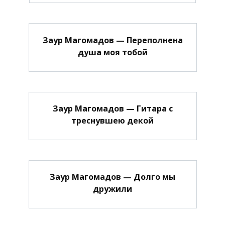
Заур Магомадов — Переполнена
душа моя тобой
Заур Магомадов — Гитара с
треснувшею декой
Заур Магомадов — Долго мы
дружили