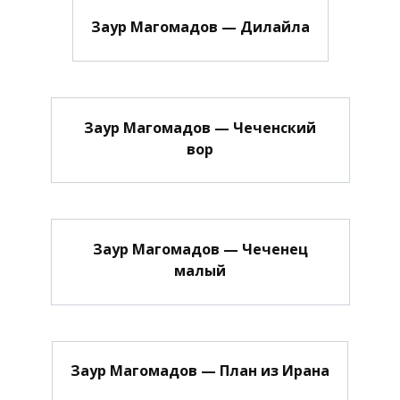
Заур Магомадов — Дилайла
Заур Магомадов — Чеченский
вор
Заур Магомадов — Чеченец
малый
Заур Магомадов — План из Ирана