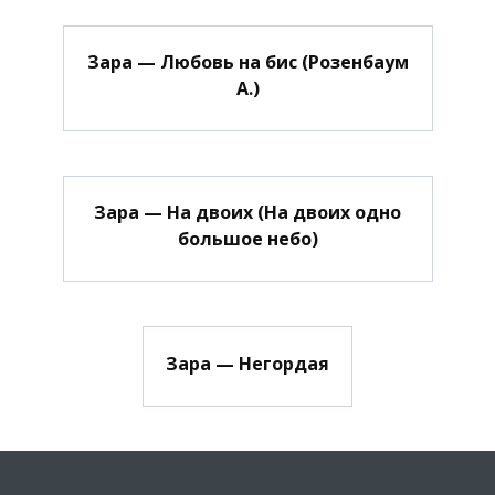
Зара — Любовь на бис (Розенбаум
А.)
Зара — На двоих (На двоих одно
большое небо)
Зара — Негордая