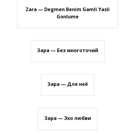
Zara — Degmen Benim Gamli Yasli
Gonlume
Зара — Без многоточий
Зара — Для неё
Зара — Эхо любви