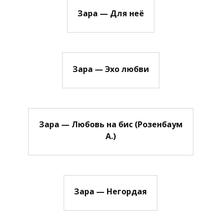
Зара — Для неё
Зара — Эхо любви
Зара — Любовь на бис (Розенбаум
А.)
Зара — Негордая