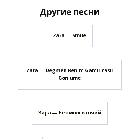
Другие песни
Zara — Smile
Zara — Degmen Benim Gamli Yasli
Gonlume
Зара — Без многоточий