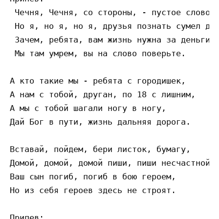
 Чечня, Чечня, со стороны, - пустое слово, 
 Но я, но я, но я, друзья познать сумел дру
 Зачем, ребята, вам жизнь нужна за деньги, 
 Мы там умрем, вы на слово поверьте. 

А кто такие мы - ребята с городишек, 

А нам с тобой, друган, по 18 с лишним, 

А мы с тобой шагали ногу в ногу, 

Дай Бог в пути, жизнь дальняя дорога. 

Вставай, пойдем, бери листок, бумагу, 

Домой, домой, домой пиши, пиши несчастной м
Ваш сын погиб, погиб в бою героем, 

Но из себя героев здесь не строят. 

Припев: 
