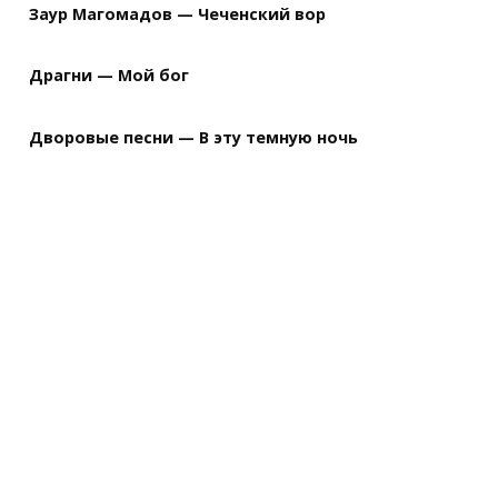
Заур Магомадов — Чеченский вор
Драгни — Мой бог
Дворовые песни — В эту темную ночь