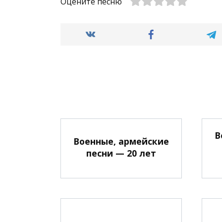
Оцените песню
В
Военные, армейские
песни — 20 лет