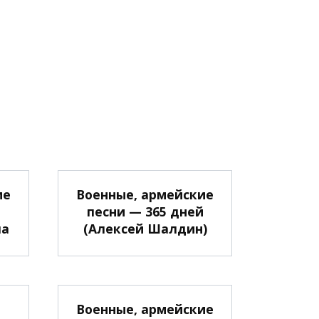
ие
Военные, армейские
песни — 365 дней
ла
(Алексей Шалдин)
Военные, армейские