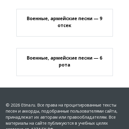
Военные, армейские песни — 9
отсек
Военные, армейские песни — 6
рота
© 2026 Etina.ru. Все права на процитированные тексты
песен и аккорды, подобранные пользователями сайта,
принадлежат их авторам или правообладателям. Все
материалы на сайте публикуются в учебных целях