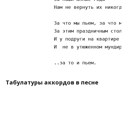
                 Нам не вернуть их никогда

                 За что мы пьем, за что мы 
                 За этим праздничным столом
                 И у подруги на квартире

                 И  не в утюженном мундире

Табулатуры аккордов в песне