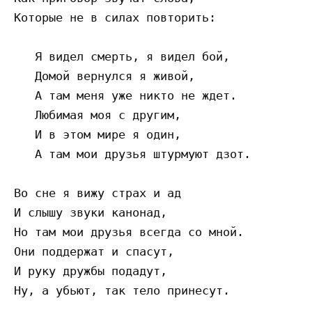
Которые не в силах повторить: 

   Я видел смерть, я видел бой, 

   Домой вернулся я живой, 

   А там меня уже никто не ждет. 

   Любимая моя с другим, 

   И в этом мире я один, 

   А там мои друзья штурмуют дзот. 

Во сне я вижу страх и ад 

И слышу звуки канонад, 

Но там мои друзья всегда со мной. 

Они поддержат и спасут, 

И руку дружбы подадут, 

Ну, а убьют, так тело принесут.
