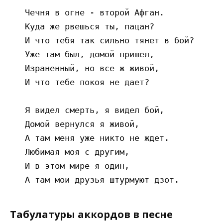
   Чечня в огне - второй Афган. 

   Куда же рвешься ты, пацан? 

   И что тебя так сильно тянет в бой? 

   Уже там был, домой пришел, 

   Израненный, но все ж живой, 

   И что тебе покоя не дает? 

   Я видел смерть, я видел бой, 

   Домой вернулся я живой, 

   А там меня уже никто не ждет. 

   Любимая моя с другим, 

   И в этом мире я один, 

Табулатуры аккордов в песне