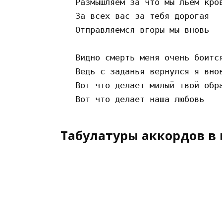
   Размышляем за что мы льем кров
   За всех вас за тебя дорогая   
   Отправляемся вгоры мы вновь   
   Видно смерть меня очень боится
   Ведь с заданья вернулся я внов
   Вот что делает милый твой обра
Табулатуры аккордов в 