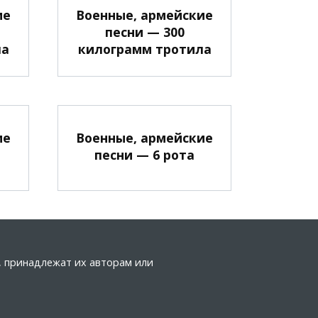
ие
Военные, армейские
песни — 300
ла
килограмм тротила
ие
Военные, армейские
песни — 6 рота
а, принадлежат их авторам или