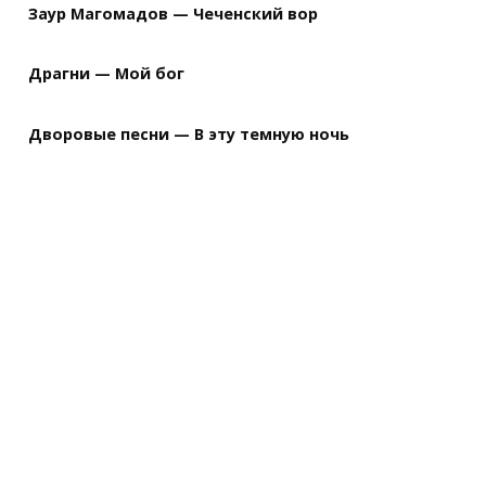
Заур Магомадов — Чеченский вор
Драгни — Мой бог
Дворовые песни — В эту темную ночь