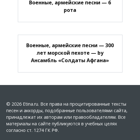
Военные, армейские песни — 6
рота
Военные, армейские песни — 300
лет морской пехоте — by
Ансамбль «Солдаты Афгана»
© 2026 Etina.ru. Все права на процитированные тексты
песен и аккорды, подобранные пользователями сайта,
принадлежат их авторам или правообладателям. Все
материалы на сайте публикуются в учебных целях
согласно ст. 1274 ГК РФ.