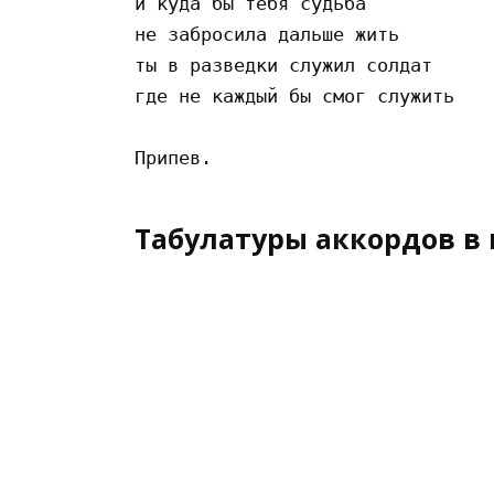
и куда бы тебя судьба 

не забросила дальше жить 

ты в разведки служил солдат

где не каждый бы смог служить 

Табулатуры аккордов в 