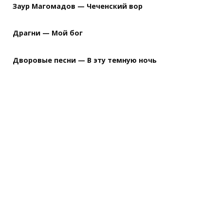
Заур Магомадов — Чеченский вор
Драгни — Мой бог
Дворовые песни — В эту темную ночь