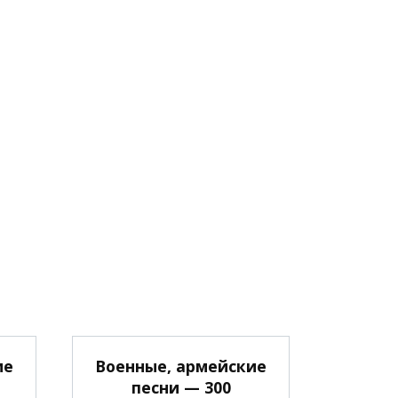
ие
Военные, армейские
песни — 300