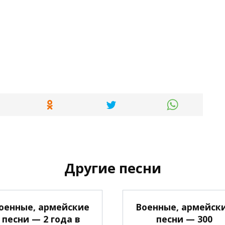
Другие песни
оенные, армейские
Военные, армейск
песни — 2 года в
песни — 300