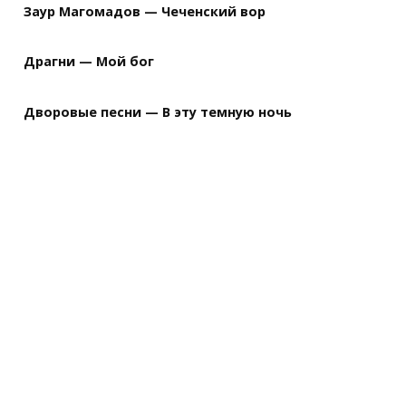
Заур Магомадов — Чеченский вор
Драгни — Мой бог
Дворовые песни — В эту темную ночь