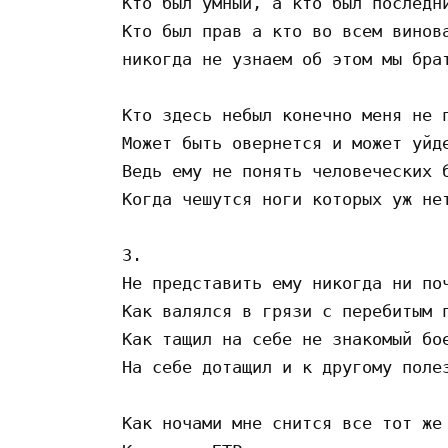
Кто был умный, а кто был последни
Кто был прав а кто во всем винова
никогда не узнаем об этом мы брат
Кто здесь небыл конечно меня не п
Может быть овернется и может уйде
Ведь ему не понять человеческих б
Когда чешутся ноги которых уж нет
3.

Не представить ему никогда ни поч
Как валялся в грязи с перебитым п
Как тащил на себе не знакомый бое
На себе дотащил и к другому полез
Как ночами мне снится все тот же 