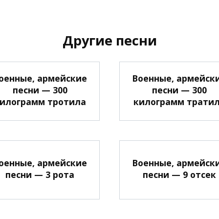
Другие песни
оенные, армейские
Военные, армейск
песни — 300
песни — 300
илограмм тротила
килограмм трати
оенные, армейские
Военные, армейск
песни — 3 рота
песни — 9 отсек