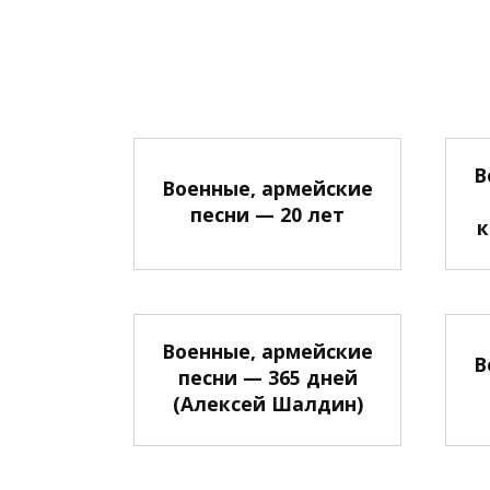
В
Военные, армейские
песни — 20 лет
к
Военные, армейские
В
песни — 365 дней
(Алексей Шалдин)