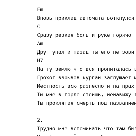
Em 

Вновь приклад автомата воткнулся 
C 

Сразу резкая боль и руке горячо 

Am 

Друг упал и назад ты его не зови 
H7 

На ту землю что вся пропиталась в
Грохот взрывов курган заглушает м
Местность всю разнесло и на прах 
Ты мне в горле стоишь, ненавижу т
Ты проклятая смерть под названием
2.

Трудно мне вспоминать что там был