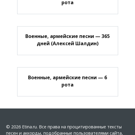
рота
Военные, армейские песни — 365
дней (Алексей Шалдин)
Военные, армейские песни — 6
рота
© 2026 Etina.ru. Все права на процитированные тексты
песен и аккорды, подобранные пользователями сайта,