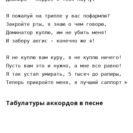
Я пожалуй на трипле у вас пофармлю?

Закройте рты, я знаю о чем говорю,

Доминатор куплю, им не убить меня!

И заберу аегис - конечно же я!

Я не куплю вам куру, я не куплю ничего!

Пусть вам это и нужно, а мне все равно!

Я так устал умирать, 5 тысяч до рапиры,

Табулатуры аккордов в песне