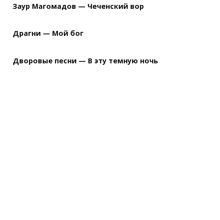
Заур Магомадов — Чеченский вор
Драгни — Мой бог
Дворовые песни — В эту темную ночь