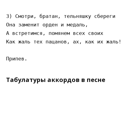
3) Смотри, братан, тельняшку сбереги

Она заменит орден и медаль,

А встретимся, помянем всех своих

Как жаль тех пацанов, ах, как их жаль!

Табулатуры аккордов в песне