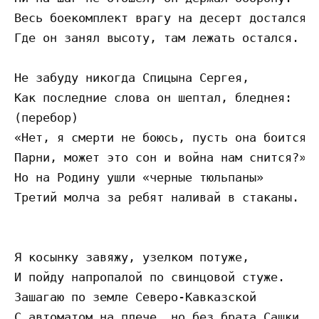
Весь боекомплект врагу на десерт достался.

Где он занял высоту, там лежать остался.

Не забуду никогда Спицына Сергея,

Как последние слова он шептал, бледнея:

(перебор)

«Нет, я смерти не боюсь, пусть она боится!

Парни, может это сон и война нам снится?»

Но на Родину ушли «черные тюльпаны»

Третий молча за ребят наливай в стаканы.

Я косынку завяжу, узелком потуже,

И пойду напропалой по свинцовой стуже.

Зашагаю по земле Северо-Кавказской
