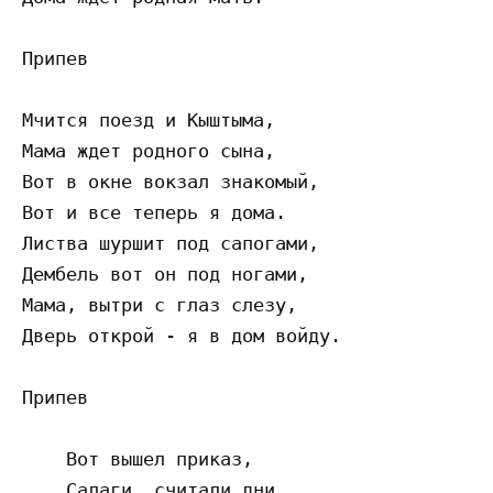
Припев 

Мчится поезд и Кыштыма, 

Мама ждет родного сына, 

Вот в окне вокзал знакомый, 

Вот и все теперь я дома. 

Листва шуршит под сапогами, 

Дембель вот он под ногами, 

Мама, вытри с глаз слезу, 

Дверь открой - я в дом войду. 

Припев 

    Вот вышел приказ, 

    Салаги, считали дни, 
