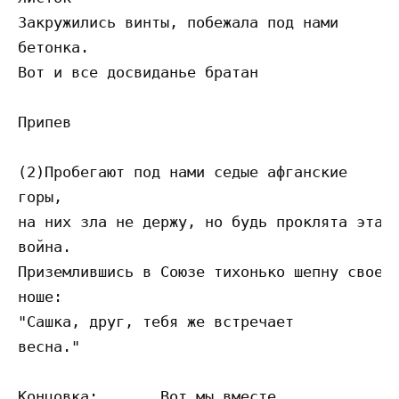
Закружились винты, побежала под нами

бетонка.

Вот и все досвиданье братан

Припев

(2)Пробегают под нами седые афганские

горы,

на них зла не держу, но будь проклята эта

война.

Приземлившись в Союзе тихонько шепну своей

ноше:

"Сашка, друг, тебя же встречает

весна."

Концовка:	Вот мы вместе,
