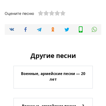
Оцените песню
Другие песни
Военные, армейские песни — 20
лет
Военные, армейские песни — 2