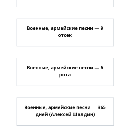
Военные, армейские песни — 9
отсек
Военные, армейские песни — 6
рота
Военные, армейские песни — 365
дней (Алексей Шалдин)