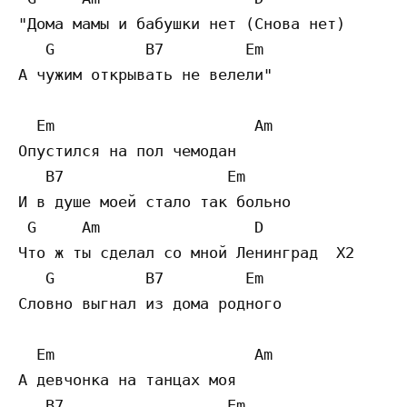
"Дома мамы и бабушки нет (Снова нет) 

   G          B7         Em

А чужим открывать не велели" 

  Em                      Am

Опустился на пол чемодан 

   B7                  Em

И в душе моей стало так больно 

 G     Am                 D

Что ж ты сделал со мной Ленинград  X2 

   G          B7         Em

Словно выгнал из дома родного 

  Em                      Am

А девчонка на танцах моя 

   B7                  Em
