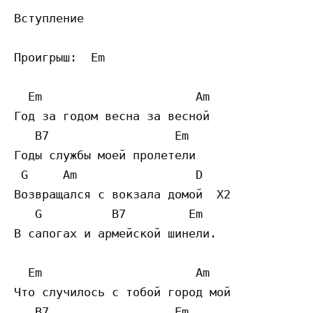
Вступление

Проигрыш:  Em  

  Em                      Am

Год за годом весна за весной 

   B7                  Em

Годы службы моей пролетели 

 G     Am                 D

Возвращался с вокзала домой  X2 

   G          B7         Em

В сапогах и армейской шинели. 

  Em                      Am

Что случилось с тобой город мой 

   B7                  Em
