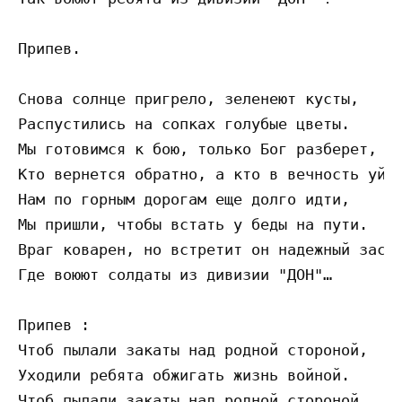
Припев.

Снова солнце пригрело, зеленеют кусты,

Распустились на сопках голубые цветы.

Мы готовимся к бою, только Бог разберет,

Кто вернется обратно, а кто в вечность уйде
Нам по горным дорогам еще долго идти,

Мы пришли, чтобы встать у беды на пути.

Враг коварен, но встретит он надежный засло
Где воюют солдаты из дивизии "ДОН"…

Припев :

Чтоб пылали закаты над родной стороной,

Уходили ребята обжигать жизнь войной.

Чтоб пылали закаты над родной стороной,
