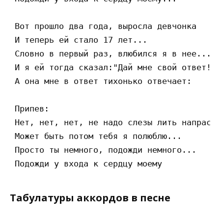
 Вот прошло два года, выросла девчонка

 И теперь ей стало 17 лет...

 Словно в первый раз, влюбился я в нее...

 И я ей тогда сказал:"Дай мне свой ответ!".
 А она мне в ответ тихонько отвечает: 

 Припев:

 Нет, нет, нет, не надо слезы лить напрасно
 Может быть потом тебя я полюблю...

 Просто ты немного, подожди немного...

Табулатуры аккордов в песне