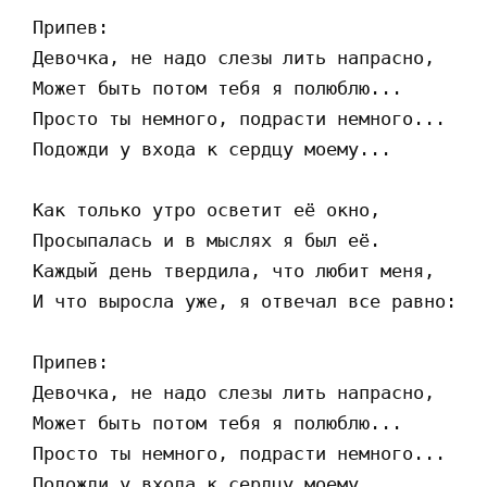
 Припев:

 Девочка, не надо слезы лить напрасно,

 Может быть потом тебя я полюблю...

 Просто ты немного, подрасти немного...

 Подожди у входа к сердцу моему... 

 Как только утро осветит её окно,

 Просыпалась и в мыслях я был её.

 Каждый день твердила, что любит меня,

 И что выросла уже, я отвечал все равно: 

 Припев:

 Девочка, не надо слезы лить напрасно,

 Может быть потом тебя я полюблю...

 Просто ты немного, подрасти немного...

 Подожди у входа к сердцу моему... 
