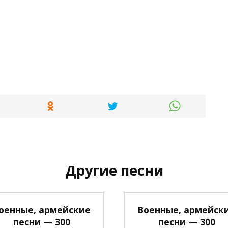
Другие песни
оенные, армейские
Военные, армейск
песни — 300
песни — 300