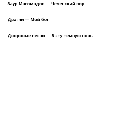
Заур Магомадов — Чеченский вор
Драгни — Мой бог
Дворовые песни — В эту темную ночь