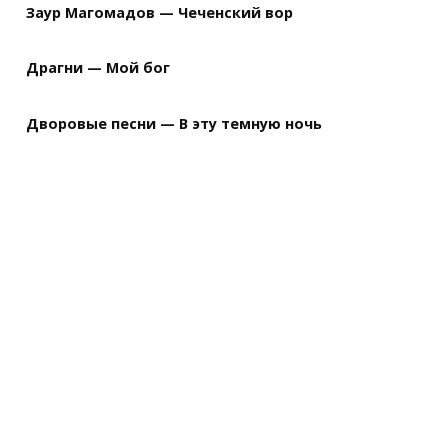
Заур Магомадов — Чеченский вор
Драгни — Мой бог
Дворовые песни — В эту темную ночь