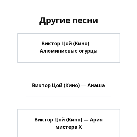
Другие песни
Виктор Цой (Кино) —
Алюминиевые огурцы
Виктор Цой (Кино) — Анаша
Виктор Цой (Кино) — Ария
мистера Х