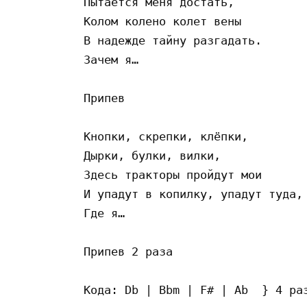
Пытается меня достать,

Колом колено колет вены

В надежде тайну разгадать.

Зачем я…

Припев

Кнопки, скрепки, клёпки,

Дырки, булки, вилки,

Здесь тракторы пройдут мои

И упадут в копилку, упадут туда,

Где я…

Припев 2 раза
