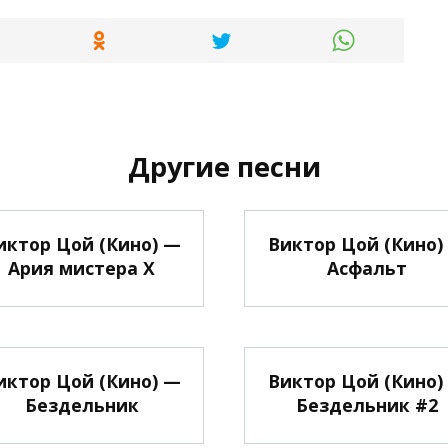
Другие песни
иктор Цой (Кино) —
Виктор Цой (Кино)
Ария мистера Х
Асфальт
иктор Цой (Кино) —
Виктор Цой (Кино)
Бездельник
Бездельник #2