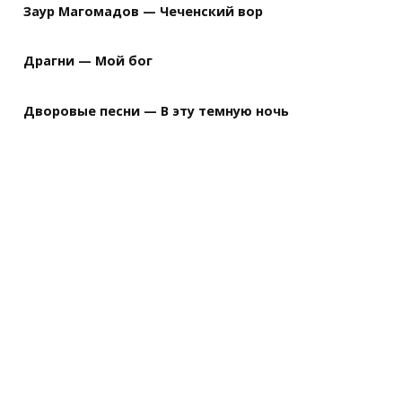
Заур Магомадов — Чеченский вор
Драгни — Мой бог
Дворовые песни — В эту темную ночь