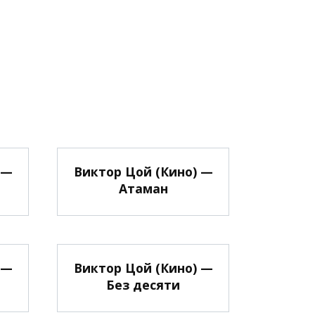
 —
Виктор Цой (Кино) —
Атаман
 —
Виктор Цой (Кино) —
Без десяти