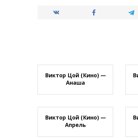
Виктор Цой (Кино) —
В
Анаша
Виктор Цой (Кино) —
В
Апрель