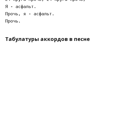
Я - асфальт.

Прочь, я - асфальт.

Табулатуры аккордов в песне