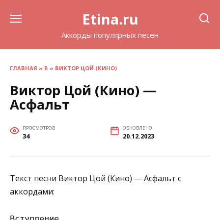
Перейти
Etina.ru
к
содержанию
Аккорды популярных песен
ГЛАВНАЯ
»
В
»
ВИКТОР ЦОЙ (КИНО)
Виктор Цой (Кино) —
Асфальт
ПРОСМОТРОВ
ОБНОВЛЕНО
34
20.12.2023
Текст песни Виктор Цой (Кино) — Асфальт с
аккордами:
Вступление
