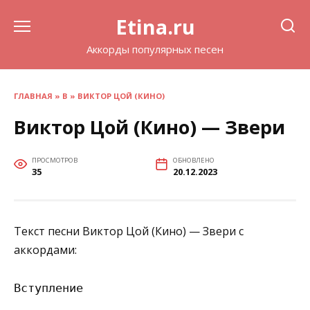
Перейти
Etina.ru
к
содержанию
Аккорды популярных песен
ГЛАВНАЯ
»
В
»
ВИКТОР ЦОЙ (КИНО)
Виктор Цой (Кино) — Звери
ПРОСМОТРОВ
ОБНОВЛЕНО
35
20.12.2023
Текст песни Виктор Цой (Кино) — Звери с
аккордами:
Вступление
