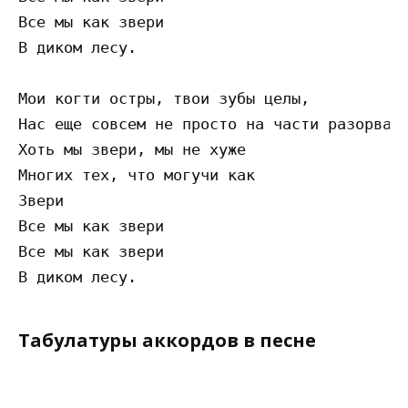
Все мы как звери

В диком лесу.

Мои когти остры, твои зубы целы,

Нас еще совсем не просто на части разорвать
Хоть мы звери, мы не хуже 

Многих тех, что могучи как

Звери

Все мы как звери

Все мы как звери

Табулатуры аккордов в песне