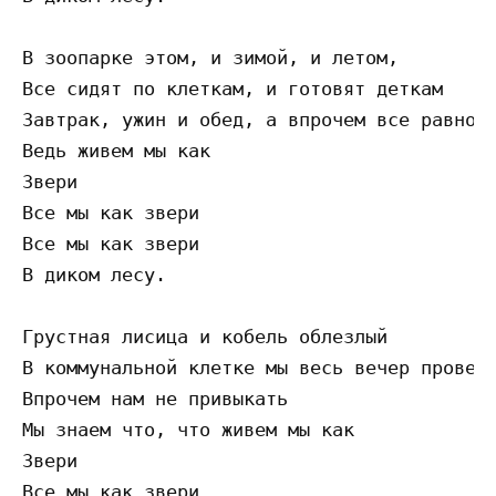
В зоопарке этом, и зимой, и летом,

Все сидят по клеткам, и готовят деткам

Завтрак, ужин и обед, а впрочем все равно

Ведь живем мы как 

Звери

Все мы как звери

Все мы как звери

В диком лесу.

Грустная лисица и кобель облезлый

В коммунальной клетке мы весь вечер проведе
Впрочем нам не привыкать

Мы знаем что, что живем мы как 

Звери

Все мы как звери
