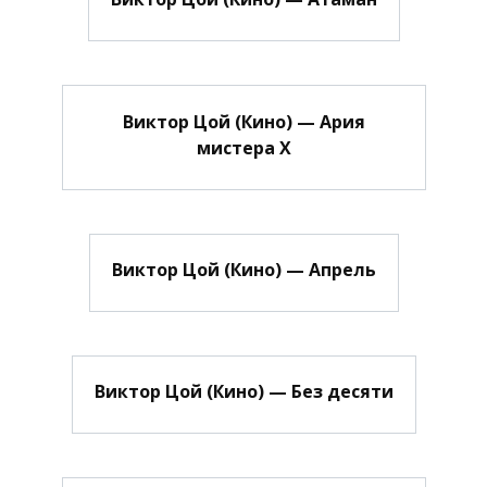
Виктор Цой (Кино) — Ария
мистера Х
Виктор Цой (Кино) — Апрель
Виктор Цой (Кино) — Без десяти