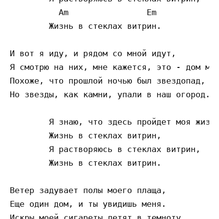
          Am                Em

        Жизнь в стеклах витрин. 

И вот я иду, и рядом со мной идут, 

Я смотрю на них, мне кажется, это - дом мод
Похоже, что прошлой ночью был звездопад, 

Но звезды, как камни, упали в наш огород. 

        Я знаю, что здесь пройдет моя жизнь
        Жизнь в стеклах витрин, 

        Я растворяюсь в стеклах витрин, 

        Жизнь в стеклах витрин. 

Ветер задувает полы моего плаща, 

Еще один дом, и ты увидишь меня. 

Искры моей сигареты летят в темноту, 
