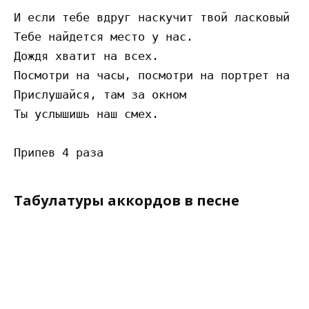
И если тебе вдруг наскучит твой ласковый св
Тебе найдется место у нас.

Дождя хватит на всех.

Посмотри на часы, посмотри на портрет на ст
Прислушайся, там за окном

Ты услышишь наш смех.

Табулатуры аккордов в песне