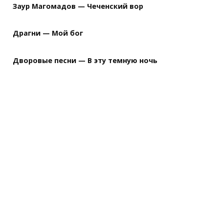
Заур Магомадов — Чеченский вор
Драгни — Мой бог
Дворовые песни — В эту темную ночь