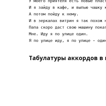
У моего приятеля есть новые пласт
И я зайду в кафе, и выпью чашку к
А потом пойду к нему.

И в зеркалах витрин я так похож н
Папа скоро даст свою машину покат
Мне. Иду я по улице один.

Табулатуры аккордов в 