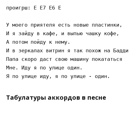
проигрш: E E7 E6 E

У моего приятеля есть новые пластинки,

И я зайду в кафе, и выпью чашку кофе,

А потом пойду к нему.

И в зеркалах витрин я так похож на Бадди Хо
Папа скоро даст свою машину покататься

Мне. Иду я по улице один.

Табулатуры аккордов в песне