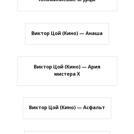
Виктор Цой (Кино) — Анаша
Виктор Цой (Кино) — Ария
мистера Х
Виктор Цой (Кино) — Асфальт