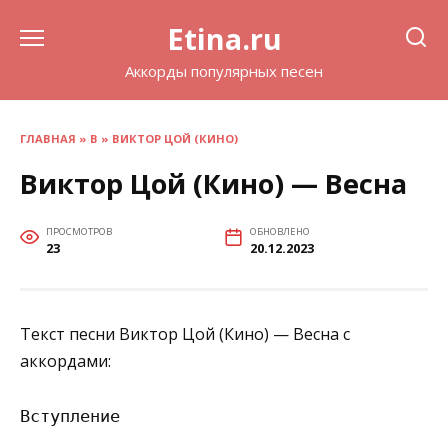
Перейти
Etina.ru
к
содержанию
Аккорды популярных песен
ГЛАВНАЯ
»
В
»
ВИКТОР ЦОЙ (КИНО)
Виктор Цой (Кино) — Весна
ПРОСМОТРОВ
ОБНОВЛЕНО
23
20.12.2023
Текст песни Виктор Цой (Кино) — Весна с
аккордами:
Вступление
