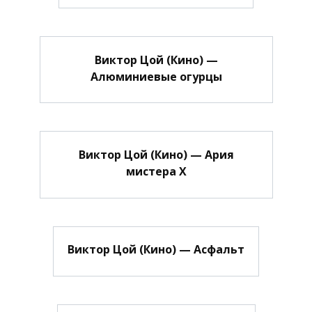
Виктор Цой (Кино) —
Алюминиевые огурцы
Виктор Цой (Кино) — Ария
мистера Х
Виктор Цой (Кино) — Асфальт