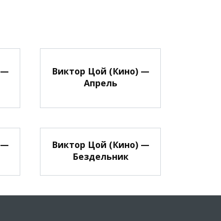
 —
Виктор Цой (Кино) —
Апрель
 —
Виктор Цой (Кино) —
Бездельник