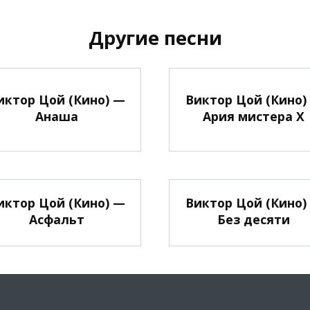
Другие песни
иктор Цой (Кино) —
Виктор Цой (Кино)
Анаша
Ария мистера Х
иктор Цой (Кино) —
Виктор Цой (Кино)
Асфальт
Без десяти