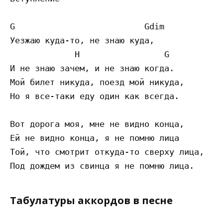
G                          Gdim 

Уезжаю куда-то, не знаю куда,

             H                 G 

И не знаю зачем, и не знаю когда.

Мой билет никуда, поезд мой никуда,

Но я все-таки еду один как всегда.

Вот дорога моя, мне не видно конца,

Ей не видно конца, я не помню лица

Той, что смотрит откуда-то сверху лица,

Табулатуры аккордов в песне