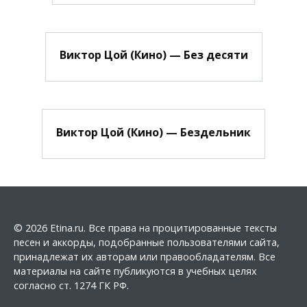
Виктор Цой (Кино) — Без десяти
Виктор Цой (Кино) — Бездельник
© 2026 Etina.ru. Все права на процитированные тексты
песен и аккорды, подобранные пользователями сайта,
принадлежат их авторам или правообладателям. Все
материалы на сайте публикуются в учебных целях
согласно ст. 1274 ГК РФ.