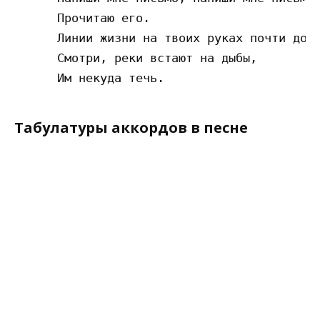
      Прочитаю его. 

      Линии жизни на твоих руках почти до п
      Смотри, реки встают на дыбы, 

Табулатуры аккордов в песне