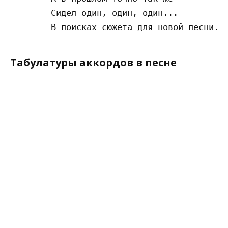
        Сидел один, один, один...

Табулатуры аккордов в песне