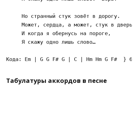
     Но странный стук зовёт в дорогу.

     Может, сердца, а может, стук в дверь.

     И когда я обернусь на пороге,

     Я скажу одно лишь слово…

Табулатуры аккордов в песне