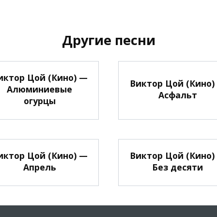
Другие песни
иктор Цой (Кино) —
Виктор Цой (Кино)
Алюминиевые
Асфальт
огурцы
иктор Цой (Кино) —
Виктор Цой (Кино)
Апрель
Без десяти