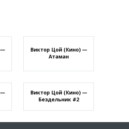
 —
Виктор Цой (Кино) —
Атаман
 —
Виктор Цой (Кино) —
Бездельник #2