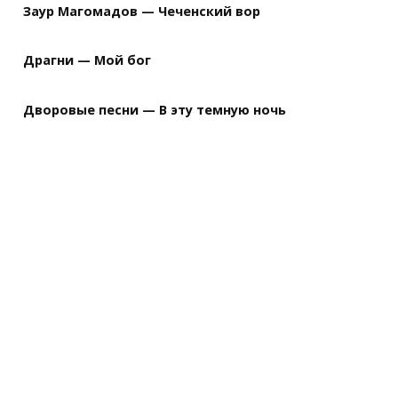
Заур Магомадов — Чеченский вор
Драгни — Мой бог
Дворовые песни — В эту темную ночь