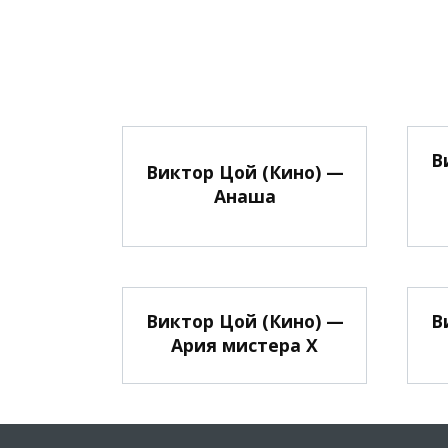
В
Виктор Цой (Кино) —
Анаша
Виктор Цой (Кино) —
В
Ария мистера Х