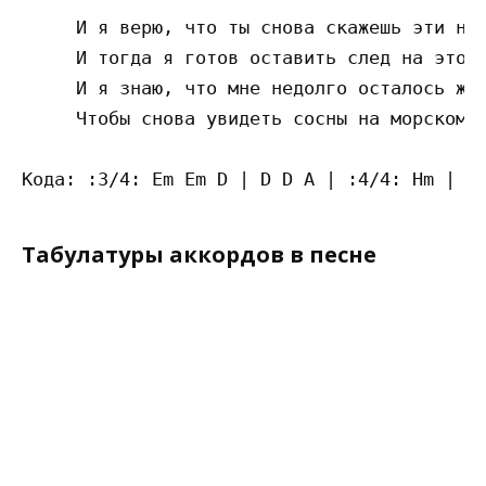
     И я верю, что ты снова скажешь эти нес
     И тогда я готов оставить след на этом 
     И я знаю, что мне недолго осталось жда
     Чтобы снова увидеть сосны на морском б
Табулатуры аккордов в песне