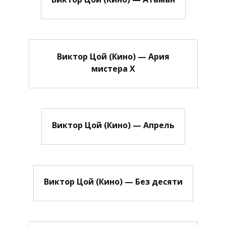
Виктор Цой (Кино) — Ария
мистера Х
Виктор Цой (Кино) — Апрель
Виктор Цой (Кино) — Без десяти