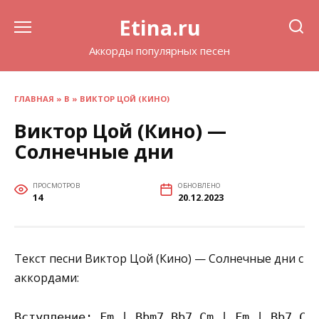
Перейти
Etina.ru
к
содержанию
Аккорды популярных песен
ГЛАВНАЯ
»
В
»
ВИКТОР ЦОЙ (КИНО)
Виктор Цой (Кино) —
Солнечные дни
ПРОСМОТРОВ
ОБНОВЛЕНО
14
20.12.2023
Текст песни Виктор Цой (Кино) — Солнечные дни с
аккордами:
Вступление: Fm | Bbm7 Bb7 Cm | Fm | Bb7 Cm
