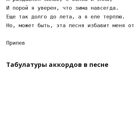
И порой я уверен, что зима навсегда.

Еще так долго до лета, а я еле терплю.

Но, может быть, эта песня избавит меня от т
Табулатуры аккордов в песне