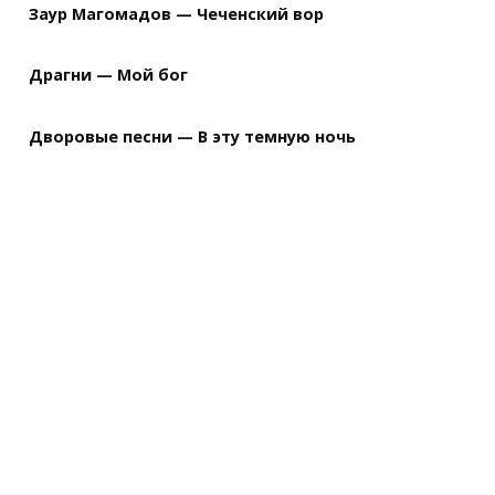
Заур Магомадов — Чеченский вор
Драгни — Мой бог
Дворовые песни — В эту темную ночь