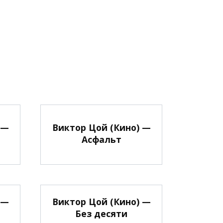
 —
Виктор Цой (Кино) —
Асфальт
 —
Виктор Цой (Кино) —
Без десяти