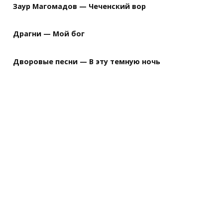
Заур Магомадов — Чеченский вор
Драгни — Мой бог
Дворовые песни — В эту темную ночь