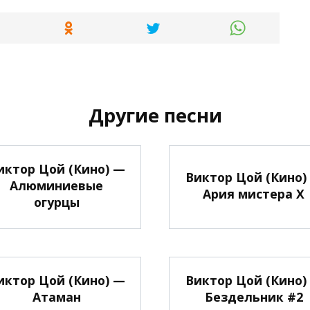
Другие песни
иктор Цой (Кино) —
Виктор Цой (Кино)
Алюминиевые
Ария мистера Х
огурцы
иктор Цой (Кино) —
Виктор Цой (Кино)
Атаман
Бездельник #2