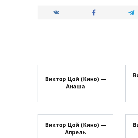
В
Виктор Цой (Кино) —
Анаша
Виктор Цой (Кино) —
В
Апрель