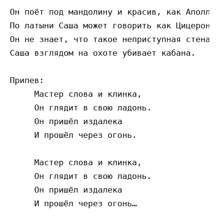
Он поёт под мандолину и красив, как Аполлон
По латыни Саша может говорить как Цицерон.

Он не знает, что такое неприступная стена,

Саша взглядом на охоте убивает кабана.

Припев:

     Мастер слова и клинка,

     Он глядит в свою ладонь.

     Он пришёл издалека

     И прошёл через огонь.

     Мастер слова и клинка,

     Он глядит в свою ладонь.

     Он пришёл издалека
