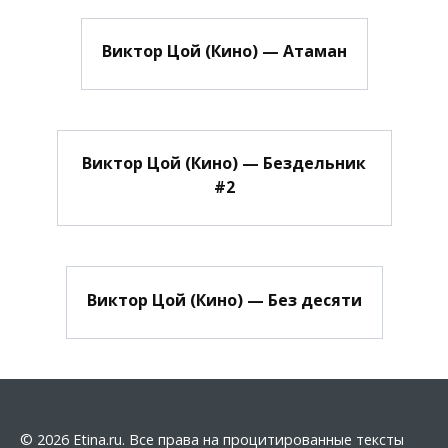
Виктор Цой (Кино) — Атаман
Виктор Цой (Кино) — Бездельник
#2
Виктор Цой (Кино) — Без десяти
© 2026 Etina.ru. Все права на процитированные тексты