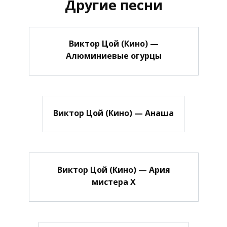
Другие песни
Виктор Цой (Кино) —
Алюминиевые огурцы
Виктор Цой (Кино) — Анаша
Виктор Цой (Кино) — Ария
мистера Х