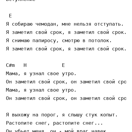
 E

Я собираю чемодан, мне нельзя отступать.

Я заметил свой срок, я заметил свой срок...
Я снимаю папиросу, смотрю в потолок.

Я заметил свой срок, я заметил свой срок...
C#m   H            E

Мама, я узнал свое утро.

Он заметил свой срок, он заметил свой срок.
Мама, я узнал свое утро.

Он заметил свой срок, он заметил свой срок.
Я выхожу на порог, я слышу стук копыт.

Растопите снег, растопите снег...

Он убьет меня, он - мой враг навек.
